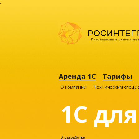
;
Аренда 1С
Тарифы
О компании
Техническим специ
1C для
В разработке